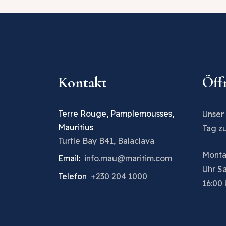
Kontakt
Öff
Terre Rouge, Pamplemousses,
Unser
Mauritius
Tag z
Turtle Bay B41, Balaclava
Montag
Email:
info.mau@maritim.com
Uhr S
Telefon
+230 204 1000
16:00 