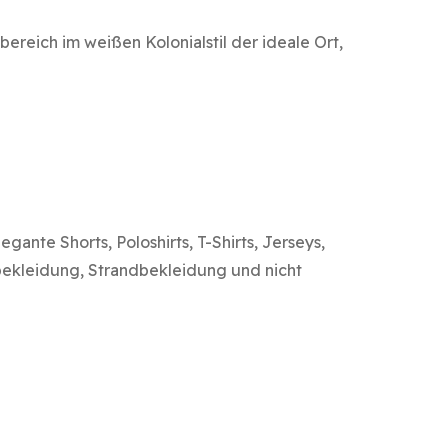
ereich im weißen Kolonialstil der ideale Ort,
gante Shorts, Poloshirts, T-Shirts, Jerseys,
bekleidung, Strandbekleidung und nicht