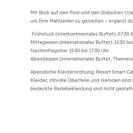
Mit Blick auf den Pool und den Indischen Ozea
um Ihre Mahlzeiten zu genießen – ergänzt d
Frühstück (interkontinentales Buffet): 07:30 b
Mittagessen (internationales Buffet): 12:30 bis
Nachmittagstee: 15:30 bis 17:30 Uhr
Abendessen (internationales Buffet, Themena
Abendliche Kleiderordnung: Resort Smart Casual
Kleider, stilvolle Oberteile und Hemden sin
bedeckte Badebekleidung sind nicht gestatt