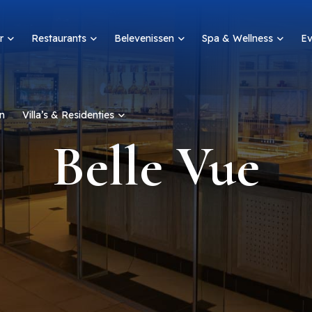
r
Restaurants
Belevenissen
Spa & Wellness
E
n
Villa’s & Residenties
Belle Vue