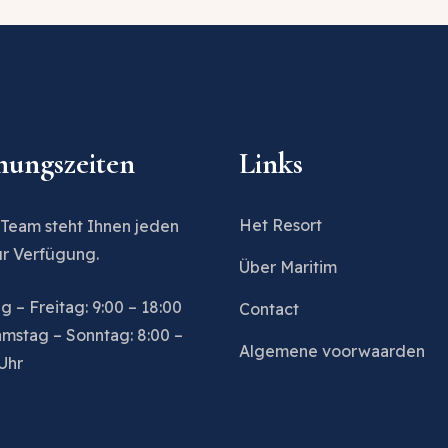
nungszeiten
Links
Het Resort
 Team steht Ihnen jeden
ur Verfügung.
Über Maritim
 – Freitag: 9:00 – 18:00
Contact
amstag – Sonntag: 8:00 –
Algemene voorwaarden
Uhr