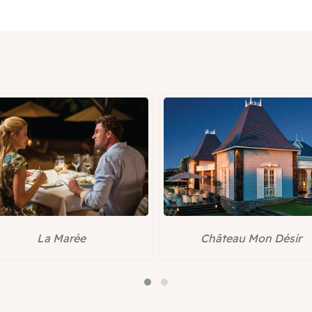
Château Mon Désir
Le Banyan